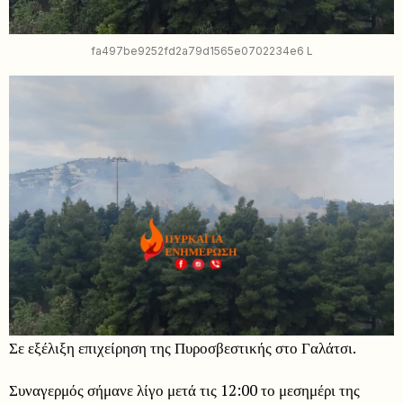
fa497be9252fd2a79d1565e0702234e6 L
Σε εξέλιξη επιχείρηση της Πυροσβεστικής στο Γαλάτσι.
Συναγερμός σήμανε λίγο μετά τις 12:00 το μεσημέρι της