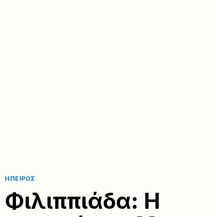
ΉΠΕΙΡΟΣ
Φιλιππιάδα: Η