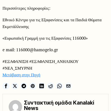
Περισσότερες πληροφορίες:
Εθνικό Κέντρο για τις Εξαφανίσεις και τα Παιδιά Θύματα
Εκμετάλλευσης
«Ευρωπαϊκή Γραμμή για τις Εξαφανίσες 116000»
e mail: 116000@hamogelo.gr
#ΕΞΑΦΑΝΙΣΗ #ΕΞΑΦΑΝΙΣΗ_ΑΝΗΛΙΚΟΥ
#ΝΕΑ_ΣΜΥΡΝΗ
Μετάβαση στην Πηγή
Συντακτική ομάδα Kanalaki
News