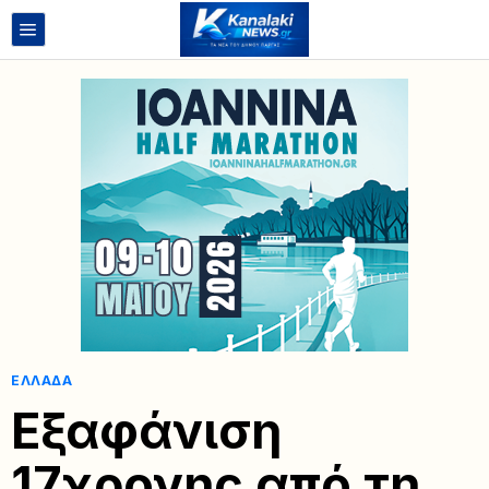
ΕΛΛΆΔΑ
Εξαφάνιση
17χρονης από τη