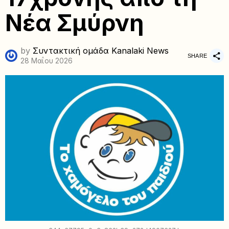
Νέα Σμύρνη
by
Συντακτική ομάδα Kanalaki News
SHARE
28 Μαΐου 2026