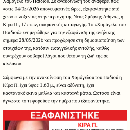
Χαμόγελο του Παιδιού. Σε ανακοίνωσή του αναφέρει πως
«στις 04/05/2026 απογευματινές ώρες, εξαφανίστηκε από
χώρο φιλοξενίας στην περιοχή της Νέας Σμύρνης Αθήνας, η
Κίρα Π., 17 ετών, ουκρανικής καταγωγής. Το «Χαμόγελο του
Παιδιού» ενημερώθηκε για την εξαφάνιση της ανήλικης
σήμερα 28/05/2026 και προχώρησε στη δημοσιοποίηση των
στοιχείων της, κατόπιν εισαγγελικής εντολής, καθώς
συντρέχουν σοβαροί λόγοι που θέτουν τη ζωή της σε
κίνδυνο».
Σύμφωνα με την ανακοίνωση του Χαμόγελου του Παδιού η
Κίρα Π. έχει ύψος 1,60 μ., είναι αδύνατη, έχει
καστανοκόκκινα μαλλιά και καστανά μάτια. Ωστοσο είναι
άγνωστο το τι φορούσε την ημέρα που εξαφανίστηκε.