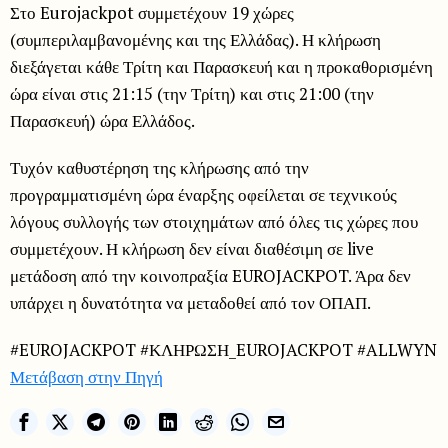
Στο Eurojackpot συμμετέχουν 19 χώρες
(συμπεριλαμβανομένης και της Ελλάδας). Η κλήρωση
διεξάγεται κάθε Τρίτη και Παρασκευή και η προκαθορισμένη
ώρα είναι στις 21:15 (την Τρίτη) και στις 21:00 (την
Παρασκευή) ώρα Ελλάδος.
Τυχόν καθυστέρηση της κλήρωσης από την
προγραμματισμένη ώρα έναρξης οφείλεται σε τεχνικούς
λόγους συλλογής των στοιχημάτων από όλες τις χώρες που
συμμετέχουν. Η κλήρωση δεν είναι διαθέσιμη σε live
μετάδοση από την κοινοπραξία EUROJACKPOT. Άρα δεν
υπάρχει η δυνατότητα να μεταδοθεί από τον ΟΠΑΠ.
#EUROJACKPOT #ΚΛΗΡΩΣΗ_EUROJACKPOT #ALLWYN
Μετάβαση στην Πηγή