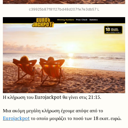
c39925b87f81127bd48d207fe7e3db57 L
Η κλήρωση του Eurojackpot θα γίνει στις 21:15.
Μια ακόμη μεγάλη κλήρωση έχουμε απόψε από το
Eurojackpot
το οποίο μοιράζει το ποσό των 18 εκατ. ευρώ.