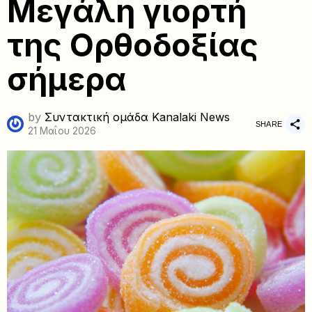
Μεγάλη γιορτή
της Ορθοδοξίας
σήμερα
by
Συντακτική ομάδα Kanalaki News
SHARE
21 Μαΐου 2026