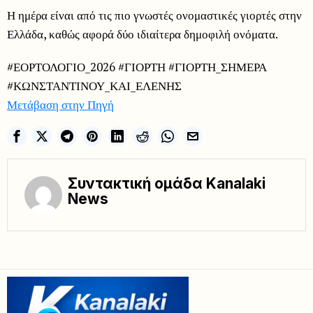
Η ημέρα είναι από τις πιο γνωστές ονομαστικές γιορτές στην
Ελλάδα, καθώς αφορά δύο ιδιαίτερα δημοφιλή ονόματα.
#ΕΟΡΤΟΛΟΓΙΟ_2026 #ΓΙΟΡΤΗ #ΓΙΟΡΤΗ_ΣΗΜΕΡΑ
#ΚΩΝΣΤΑΝΤΙΝΟΥ_ΚΑΙ_ΕΛΕΝΗΣ
Μετάβαση στην Πηγή
Συντακτική ομάδα Kanalaki
News