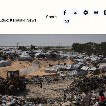
Share
μάδα Kanalaki News