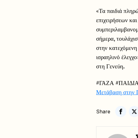
«Τα παιδιά πληρ
επιχειρήσεων και
συμπεριλαμβανομ
σήμερα, τουλάχι
στην κατεχόμενη 
ισραηλινό έλεγχ
στη Γενεύη.
#ΓΑΖΑ #ΠΑΙΔΙ
Μετάβαση στην 
Share