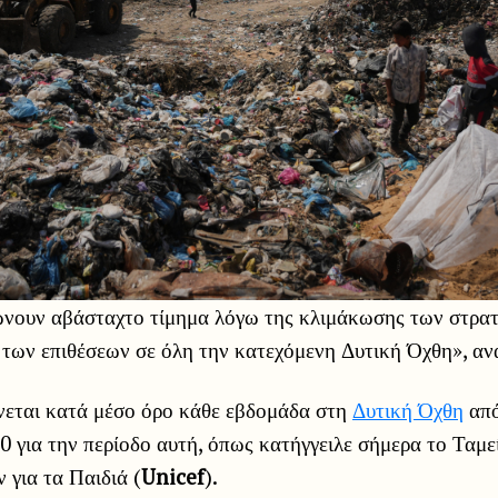
ώνουν αβάσταχτο τίμημα λόγω της κλιμάκωσης των στρα
 των επιθέσεων σε όλη την κατεχόμενη Δυτική Όχθη», αν
νεται κατά μέσο όρο κάθε εβδομάδα στη
Δυτική Όχθη
από
0 για την περίοδο αυτή, όπως κατήγγειλε σήμερα το Ταμε
για τα Παιδιά (
Unicef
).