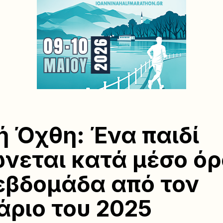
ή Όχθη: Ένα παιδί
νεται κατά μέσο όρ
εβδομάδα από τον
άριο του 2025