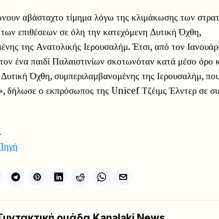
ώνουν αβάσταχτο τίμημα λόγω της κλιμάκωσης των στρα
 των επιθέσεων σε όλη την κατεχόμενη Δυτική Όχθη,
ένης της Ανατολικής Ιερουσαλήμ. Έτσι, από τον Ιανουάρ
στον ένα παιδί Παλαιστινίων σκοτωνόταν κατά μέσο όρο 
Δυτική Όχθη, συμπεριλαμβανομένης της Ιερουσαλήμ, που
ο», δήλωσε ο εκπρόσωπος της Unicef Τζέιμς Έλντερ σε σ
Α
Πηγή
Συντακτική ομάδα Kanalaki News