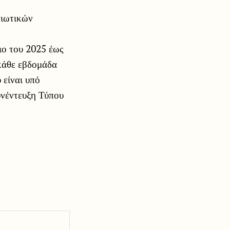
τιωτικών
ιο του 2025 έως
κάθε εβδομάδα
 είναι υπό
υνέντευξη Τύπου