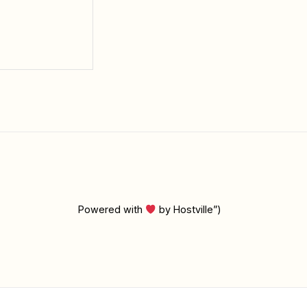
Powered with
by Hostville”)