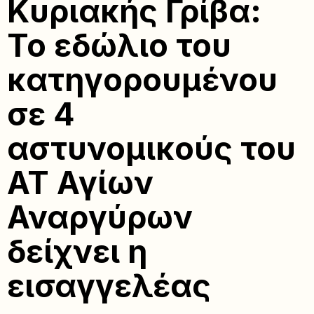
Κυριακής Γρίβα:
Το εδώλιο του
κατηγορουμένου
σε 4
αστυνομικούς του
ΑΤ Αγίων
Αναργύρων
δείχνει η
εισαγγελέας