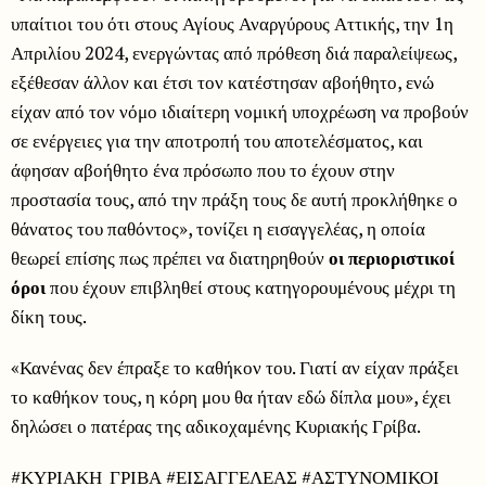
υπαίτιοι του ότι στους Αγίους Αναργύρους Αττικής, την 1η
Απριλίου 2024, ενεργώντας από πρόθεση διά παραλείψεως,
εξέθεσαν άλλον και έτσι τον κατέστησαν αβοήθητο, ενώ
είχαν από τον νόμο ιδιαίτερη νομική υποχρέωση να προβούν
σε ενέργειες για την αποτροπή του αποτελέσματος, και
άφησαν αβοήθητο ένα πρόσωπο που το έχουν στην
προστασία τους, από την πράξη τους δε αυτή προκλήθηκε ο
θάνατος του παθόντος», τονίζει η εισαγγελέας, η οποία
θεωρεί επίσης πως πρέπει να διατηρηθούν
οι περιοριστικοί
όροι
που έχουν επιβληθεί στους κατηγορουμένους μέχρι τη
δίκη τους.
«Κανένας δεν έπραξε το καθήκον του. Γιατί αν είχαν πράξει
το καθήκον τους, η κόρη μου θα ήταν εδώ δίπλα μου», έχει
δηλώσει ο πατέρας της αδικοχαμένης Κυριακής Γρίβα.
#ΚΥΡΙΑΚΗ_ΓΡΙΒΑ #ΕΙΣΑΓΓΕΛΕΑΣ #ΑΣΤΥΝΟΜΙΚΟΙ