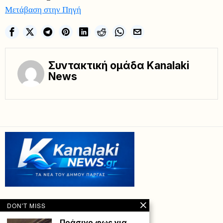
Μετάβαση στην Πηγή
Συντακτική ομάδα Kanalaki
News
DON'T MISS
Πράσινο φως για