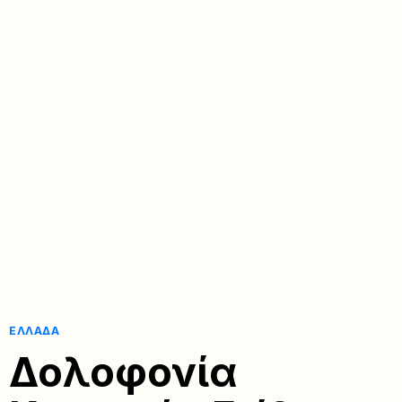
ΕΛΛΆΔΑ
Δολοφονία