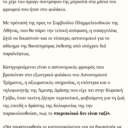
το χέρι του πρώην συντρόφου της μπροστά στα μάτια του
φρουρού που ήταν στο φυλάκιο.
Με πρότασή της προς το Συμβούλιο Πλημμελειοδικών της
Αθήνας, που θα πάρει την τελική απόφαση, η εισαγγελέας
ζητά να δικαστούν και οι τέσσερις αστυνομικοί για το
αδίκημα της θανατηφόρας έκθεσης από υπόχρεο διά
παραλείψεως.
Κατηγορούμενοι είναι ο αστυνομικός φρουρός που
βρισκόταν στο εξωτερικό φυλάκιο του Αστυνομικού
Τμήματος, η αξιωματικός υπηρεσίας, η επόπτρια και ο
τηλεφωνητής της Άμεσης Δράσης που είχε πει στην Κυριακή
Γρίβα, όταν εκείνη ζήτησε περιπολικό, φοβούμενη για τη ζωή
της επειδή ο δράστης της δολοφονίας της την
παρακολουθούσε, πως το
«περιπολικό δεν είναι ταξί».
«Να παραπεμφθούν οι κατηγορούμενοι για να δικαστούν ως