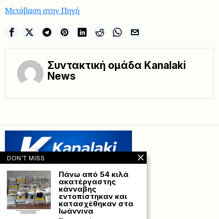
Μετάβαση στην Πηγή
Συντακτική ομάδα Kanalaki
News
DON'T MISS
Πάνω από 54 κιλά
ακατέργαστης
κάνναβης
εντοπίστηκαν και
κατασχέθηκαν στα
Ιωάννινα