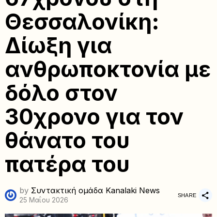
Θεσσαλονίκη:
Δίωξη για
ανθρωποκτονία με
δόλο στον
30χρονο για τον
θάνατο του
πατέρα του
by
Συντακτική ομάδα Kanalaki News
SHARE
25 Μαΐου 2026