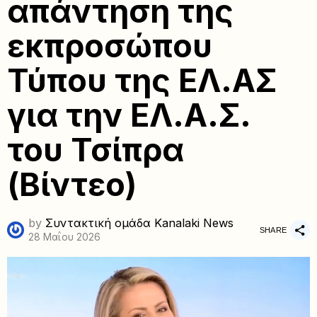
απάντηση της
εκπροσώπου
Τύπου της ΕΛ.ΑΣ
για την ΕΛ.Α.Σ.
του Τσίπρα
(Βίντεο)
by
Συντακτική ομάδα Kanalaki News
SHARE
28 Μαΐου 2026