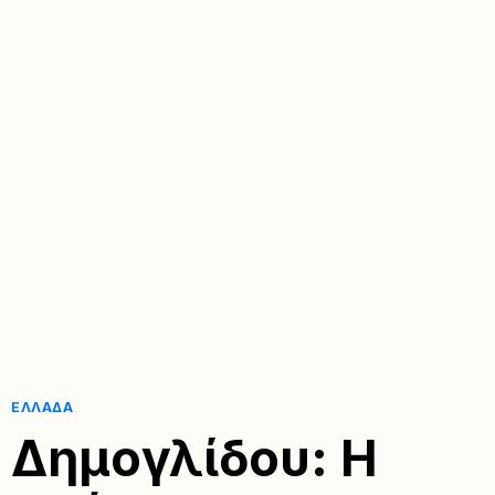
ΕΛΛΆΔΑ
Δημογλίδου: Η