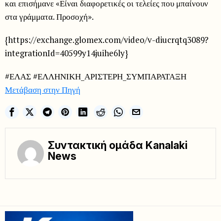
και επισήμανε «Είναι διαφορετικές οι τελείες που μπαίνουν
στα γράμματα. Προσοχή».
{https://exchange.glomex.com/video/v-diucrqtq3089?
integrationId=40599y14juihe6ly}
#ΕΛΑΣ #ΕΛΛΗΝΙΚΗ_ΑΡΙΣΤΕΡΗ_ΣΥΜΠΑΡΑΤΑΞΗ
Μετάβαση στην Πηγή
Συντακτική ομάδα Kanalaki
News