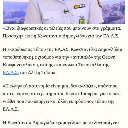
«Είναι διαφορετικές οι τελείες που μπαίνουν στα γράμματα.
Προσοχή» είπε η Κωνσταντία Δημογλίδου για την ΕΛ.Α.Σ.
Η εκπρόσωπος Τύπου της ΕΛ.ΑΣ, Κωνσταντίνα Δημογλίδου
τοποθετήθηκε με χιούμορ για την «αντίπαλό» της Θεώνη
Κουφονικολάκου, επίσης εκπρόσωπο Τύπου αλλά της
ΕΛ.Α.Σ.
του Αλέξη Τσίπρα.
«Η ελληνική αστυνομία είναι μία, δεν αλλάζει», απάντησε
αστειευόμενη στο ερώτημα του Κώστα Τσουρού, για το πώς
νιώθει που που υπάρχει και άλλη εκπρόσωπος τύπου της
ΕΛ.Α.Σ.
Η Κωνσταντία Δημογλίδου χαμογέλασε με το λογοπαίγνιο