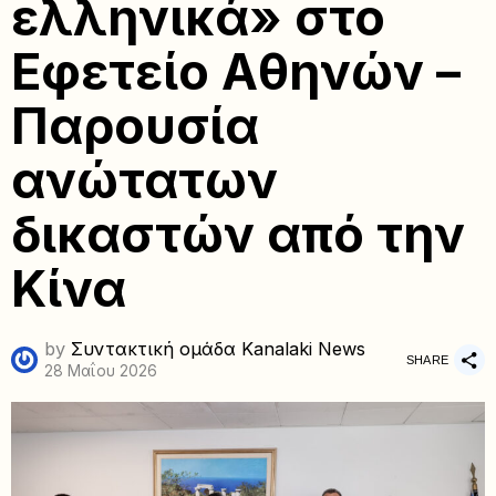
ελληνικά» στο
Εφετείο Αθηνών –
Παρουσία
ανώτατων
δικαστών από την
Κίνα
by
Συντακτική ομάδα Kanalaki News
SHARE
28 Μαΐου 2026