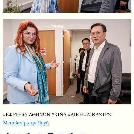
#ΕΦΕΤΕΙΟ_ΑΘΗΝΩΝ #ΚΙΝΑ #ΔΙΚΗ #ΔΙΚΑΣΤΕΣ
Μετάβαση στην Πηγή