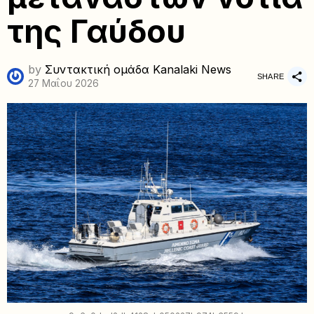
της Γαύδου
by
Συντακτική ομάδα Kanalaki News
SHARE
27 Μαΐου 2026