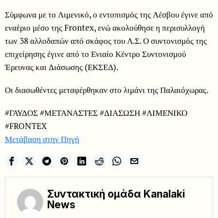
Σύμφωνα με το Λιμενικό, ο εντοπισμός της Λέσβου έγινε από
εναέριο μέσο της Frontex, ενώ ακολούθησε η περισυλλογή
των 38 αλλοδαπών από σκάφος του Λ.Σ. Ο συντονισμός της
επιχείρησης έγινε από το Ενιαίο Κέντρο Συντονισμού
Έρευνας και Διάσωσης (ΕΚΣΕΔ).
Οι διασωθέντες μεταφέρθηκαν στο λιμάνι της Παλαιόχωρας.
#ΓΑΥΔΟΣ #ΜΕΤΑΝΑΣΤΕΣ #ΔΙΑΣΩΣΗ #ΛΙΜΕΝΙΚΟ
#FRONTEX
Μετάβαση στην Πηγή
Συντακτική ομάδα Kanalaki
News