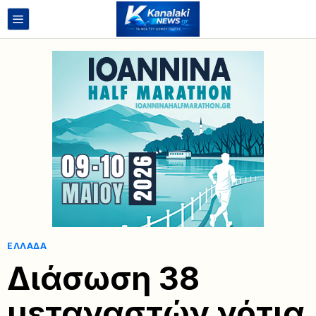
ΕΛΛΆΔΑ
Διάσωση 38
μεταναστών νότια