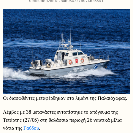
9e6c0ded2db4128ab050227b974b3559 L
Οι διασωθέντες μεταφέρθηκαν στο λιμάνι της Παλαιόχωρας.
Λέμβος με 38 μετανάστες εντοπίστηκε το απόγευμα της
Τετάρτης (27/05) στη θαλάσσια περιοχή 26 ναυτικά μίλια
νότια της
Γαύδου
.