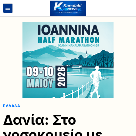
ΕΛΛΆΔΑ
Δανία: Στο
νοσοκομείο με