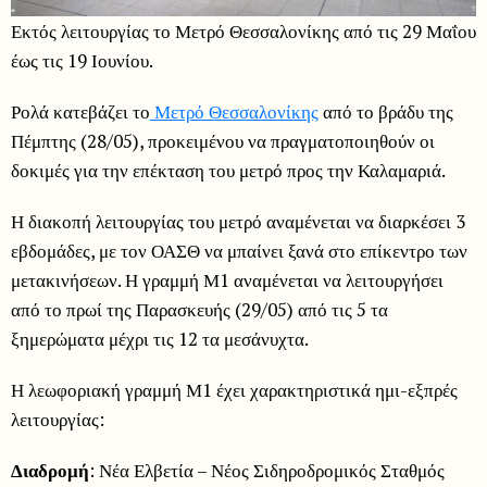
Εκτός λειτουργίας το Μετρό Θεσσαλονίκης από τις 29 Μαΐου
έως τις 19 Ιουνίου.
Ρολά κατεβάζει το
Μετρό Θεσσαλονίκης
από το βράδυ της
Πέμπτης (28/05), προκειμένου να πραγματοποιηθούν οι
δοκιμές για την επέκταση του μετρό προς την Καλαμαριά.
Η διακοπή λειτουργίας του μετρό αναμένεται να διαρκέσει 3
εβδομάδες, με τον ΟΑΣΘ να μπαίνει ξανά στο επίκεντρο των
μετακινήσεων. Η γραμμή Μ1 αναμένεται να λειτουργήσει
από το πρωί της Παρασκευής (29/05) από τις 5 τα
ξημερώματα μέχρι τις 12 τα μεσάνυχτα.
Η λεωφοριακή γραμμή Μ1 έχει χαρακτηριστικά ημι-εξπρές
λειτουργίας:
Διαδρομή
: Νέα Ελβετία – Νέος Σιδηροδρομικός Σταθμός