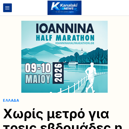
ΕΛΛΆΔΑ
Χωρίς μετρό για
τρεις εβδομάδες η