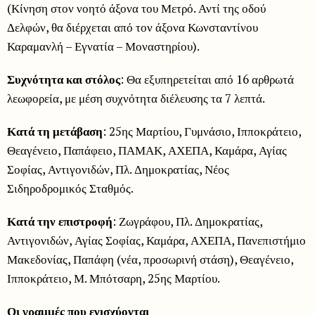
(Κίνηση στον νοητό άξονα του Μετρό. Αντί της οδού
Δελφών, θα διέρχεται από τον άξονα Κωνσταντίνου
Καραμανλή – Εγνατία – Μοναστηρίου).
Συχνότητα και στόλος
: Θα εξυπηρετείται από 16 αρθρωτά
λεωφορεία, με μέση συχνότητα διέλευσης τα 7 λεπτά.
Κατά τη μετάβαση
: 25ης Μαρτίου, Γυμνάσιο, Ιπποκράτειο,
Θεαγένειο, Παπάφειο, ΠΑΜΑΚ, ΑΧΕΠΑ, Καμάρα, Αγίας
Σοφίας, Αντιγονιδών, Πλ. Δημοκρατίας, Νέος
Σιδηροδρομικός Σταθμός.
Κατά την επιστροφή
: Ζωγράφου, Πλ. Δημοκρατίας,
Αντιγονιδών, Αγίας Σοφίας, Καμάρα, ΑΧΕΠΑ, Πανεπιστήμιο
Μακεδονίας, Παπάφη (νέα, προσωρινή στάση), Θεαγένειο,
Ιπποκράτειο, Μ. Μπότσαρη, 25ης Μαρτίου.
Οι γραμμές που ενισχύονται