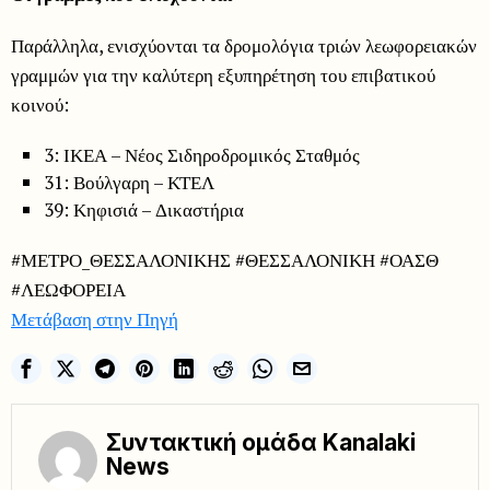
Παράλληλα, ενισχύονται τα δρομολόγια τριών λεωφορειακών
γραμμών για την καλύτερη εξυπηρέτηση του επιβατικού
κοινού:
3: ΙΚΕΑ – Νέος Σιδηροδρομικός Σταθμός
31: Βούλγαρη – ΚΤΕΛ
39: Κηφισιά – Δικαστήρια
#ΜΕΤΡΟ_ΘΕΣΣΑΛΟΝΙΚΗΣ #ΘΕΣΣΑΛΟΝΙΚΗ #ΟΑΣΘ
#ΛΕΩΦΟΡΕΙΑ
Μετάβαση στην Πηγή
Συντακτική ομάδα Kanalaki
News