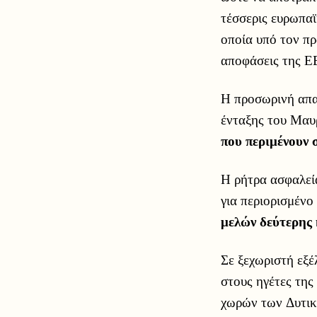
τέσσερις ευρωπαϊ
οποία υπό τον π
αποφάσεις της ΕΕ
Η προσωρινή απα
ένταξης του Μαυ
που περιμένουν 
Η ρήτρα ασφαλε
για περιορισμένο
μελών δεύτερης 
Σε ξεχωριστή εξέ
στους ηγέτες της
χωρών των Δυτικ