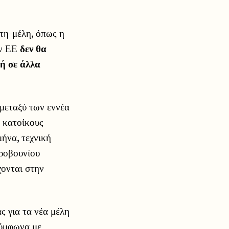
τη-μέλη, όπως η
ην ΕΕ
δεν θα
 ή σε άλλα
 μεταξύ των εννέα
 κατοίκους
ήνα, τεχνική
ροβουνίου
χονται στην
ς για τα νέα μέλη
σύμφωνα με