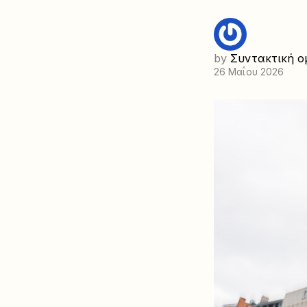
by
Συντακτική ο
26 Μαΐου 2026