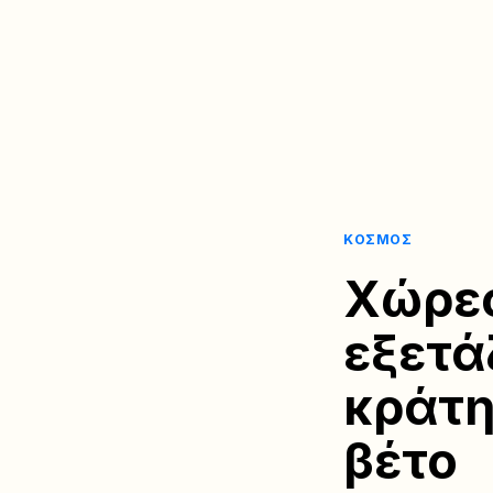
ΚΌΣΜΟΣ
Χώρες
εξετά
κράτη
βέτο