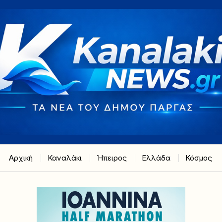
Αρχική
Καναλάκι
Ήπειρος
Ελλάδα
Κόσμος