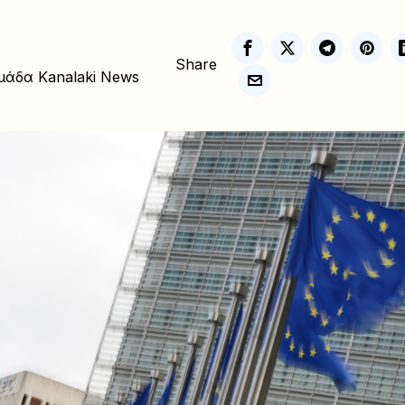
Share
μάδα Kanalaki News