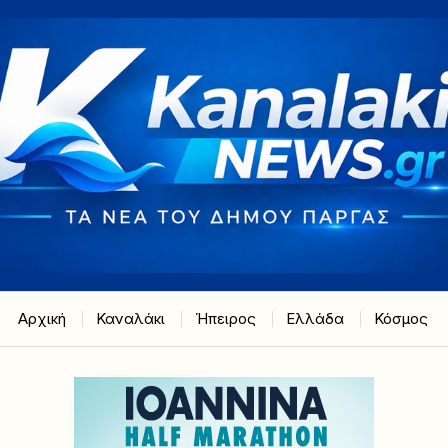
Αρχική
Καναλάκι
Ήπειρος
Ελλάδα
Κόσμος