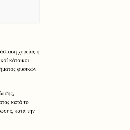
τάσταση χηρείας ή
κοί κάτοικοι
δήματος φυσικών
ίωσης,
ατος κατά το
λωσης, κατά την