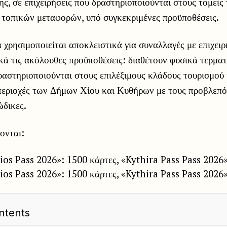
ης, σε επιχειρήσεις που δραστηριοποιούνται στους τομείς 
 τοπικών μεταφορών, υπό συγκεκριμένες προϋποθέσεις.
χρησιμοποιείται αποκλειστικά για συναλλαγές με επιχειρ
κά τις ακόλουθες προϋποθέσεις: διαθέτουν φυσικά τερμα
ραστηριοποιούνται στους επιλέξιμους κλάδους τουρισμού
 περιοχές των Δήμων Χίου και Κυθήρων με τους προβλεπ
ώδικες.
ονται:
os Pass 2026»: 1500 κάρτες, «Kythira Pass Pass 2026»
os Pass 2026»: 1500 κάρτες, «Kythira Pass Pass 2026»
ntents