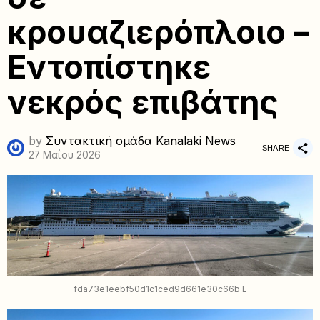
κρουαζιερόπλοιο –
Εντοπίστηκε
νεκρός επιβάτης
by
Συντακτική ομάδα Kanalaki News
SHARE
27 Μαΐου 2026
fda73e1eebf50d1c1ced9d661e30c66b L