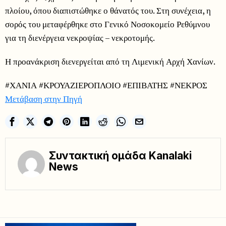
πλοίου, όπου διαπιστώθηκε ο θάνατός του. Στη συνέχεια, η
σορός του μεταφέρθηκε στο Γενικό Νοσοκομείο Ρεθύμνου
για τη διενέργεια νεκροψίας – νεκροτομής.
Η προανάκριση διενεργείται από τη Λιμενική Αρχή Χανίων.
#ΧΑΝΙΑ #ΚΡΟΥΑΖΙΕΡΟΠΛΟΙΟ #ΕΠΙΒΑΤΗΣ #ΝΕΚΡΟΣ
Μετάβαση στην Πηγή
Συντακτική ομάδα Kanalaki
News