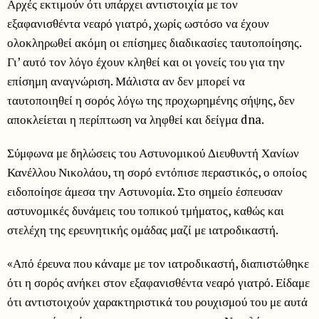
Αρχές εκτιμούν ότι υπάρχει αντιστοιχία με τον
εξαφανισθέντα νεαρό γιατρό, χωρίς ωστόσο να έχουν
ολοκληρωθεί ακόμη οι επίσημες διαδικασίες ταυτοποίησης.
Γι’ αυτό τον λόγο έχουν κληθεί και οι γονείς του για την
επίσημη αναγνώριση. Μάλιστα αν δεν μπορεί να
ταυτοποιηθεί η σορός λόγω της προχωρημένης σήψης, δεν
αποκλείεται η περίπτωση να ληφθεί και δείγμα dna.
Σύμφωνα με δηλώσεις του Αστυνομικού Διευθυντή Χανίων
Κανέλλου Νικολάου, τη σορό εντόπισε περαστικός, ο οποίος
ειδοποίησε άμεσα την Αστυνομία. Στο σημείο έσπευσαν
αστυνομικές δυνάμεις του τοπικού τμήματος, καθώς και
στελέχη της ερευνητικής ομάδας μαζί με ιατροδικαστή.
«Από έρευνα που κάναμε με τον ιατροδικαστή, διαπιστώθηκε
ότι η σορός ανήκει στον εξαφανισθέντα νεαρό γιατρό. Είδαμε
ότι αντιστοιχούν χαρακτηριστικά του ρουχισμού του με αυτά