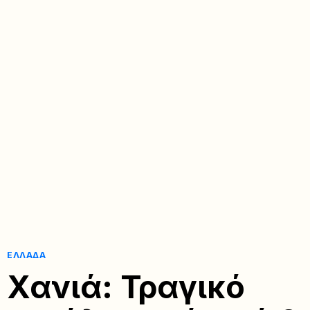
ΕΛΛΆΔΑ
Χανιά: Τραγικό