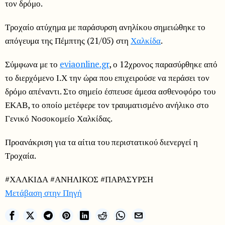
τον δρόμο.
Τροχαίο ατύχημα με παράσυρση ανηλίκου σημειώθηκε το
απόγευμα της Πέμπτης (21/05) στη
Χαλκίδα
.
Σύμφωνα με το
eviaonline.gr
, ο 12χρονος παρασύρθηκε από
το διερχόμενο Ι.Χ την ώρα που επιχειρούσε να περάσει τον
δρόμο απέναντι. Στο σημείο έσπευσε άμεσα ασθενοφόρο του
ΕΚΑΒ, το οποίο μετέφερε τον τραυματισμένο ανήλικο στο
Γενικό Νοσοκομείο Χαλκίδας.
Προανάκριση για τα αίτια του περιστατικού διενεργεί η
Τροχαία.
#ΧΑΛΚΙΔΑ #ΑΝΗΛΙΚΟΣ #ΠΑΡΑΣΥΡΣΗ
Μετάβαση στην Πηγή