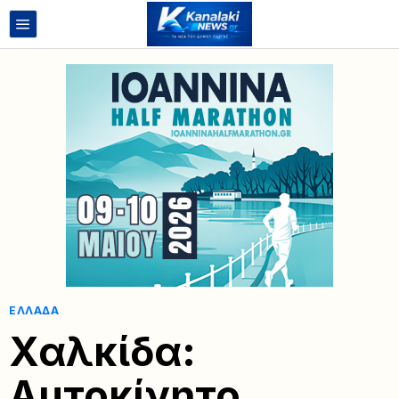
ΕΛΛΆΔΑ
Χαλκίδα:
Αυτοκίνητο