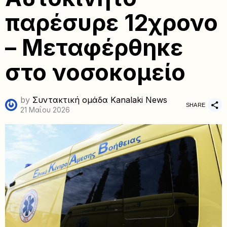
παρέσυρε 12χρονο
– Μεταφέρθηκε
στο νοσοκομείο
by
Συντακτική ομάδα Kanalaki News
SHARE
21 Μαΐου 2026