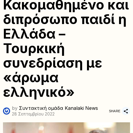
Κακομαθημένο και
διπρόσωπο παιδί η
Ελλάδα –
Τουρκική
συνεδρίαση με
«άρωμα
ελληνικό»
by
Συντακτική ομάδα Kanalaki News
SHARE
28 Σεπτεμβρίου 2022