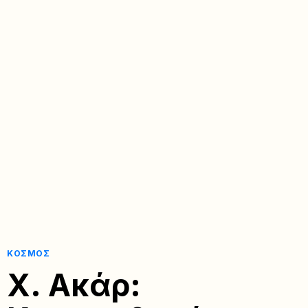
ΚΌΣΜΟΣ
Χ. Ακάρ: