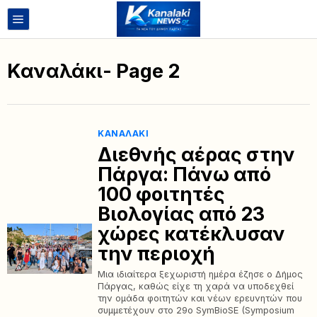
Καναλάκι
- Page 2
ΚΑΝΑΛΆΚΙ
Διεθνής αέρας στην
Πάργα: Πάνω από
100 φοιτητές
Βιολογίας από 23
χώρες κατέκλυσαν
την περιοχή
Μια ιδιαίτερα ξεχωριστή ημέρα έζησε ο Δήμος
Πάργας, καθώς είχε τη χαρά να υποδεχθεί
την ομάδα φοιτητών και νέων ερευνητών που
συμμετέχουν στο 29ο SymBioSE (Symposium