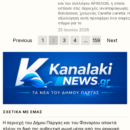
και του συλλόγου ΑΡΧΕΛΩΝ, η οποία
εστίασε στις περιοχές αναπαραγωγής 
θαλάσσιας χελώνας Caretta caretta. 
αξιολόγηση αυτή προσφέρει ένα σαφέ
στίγμα για το
25 Ιουνίου 2026
Previous
1
2
3
4
…
159
Next
ΣΧΕΤΙΚΆ ΜΕ ΕΜΆΣ
Η περιοχή του Δήμου Πάργας και του Φαναρίου αποκτά
πλέον τη δική της αυθεντική φωνή μέσα από την ψηφιακή