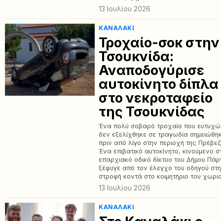
13 Ιουλίου 2026
ΚΑΝΑΛΆΚΙ
Τροχαίο-σοκ στην
Τσουκνίδα:
Αναποδογύρισε
αυτοκίνητο δίπλα
στο νεκροταφείο
της Τσουκνίδας
Ένα πολύ σοβαρό τροχαίο που ευτυχ
δεν εξελίχθηκε σε τραγωδία σημειώθη
πριν από λίγο στην περιοχή της Πρέβε
Ένα επιβατικό αυτοκίνητο, κινούμενο σ
επαρχιακό οδικό δίκτυο του Δήμου Πάρ
ξέφυγε από τον έλεγχο του οδηγού στ
στροφή κοντά στο κοιμητήριο του χωρι
13 Ιουλίου 2026
ΚΑΝΑΛΆΚΙ