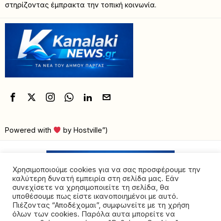
στηρίζοντας έμπρακτα την τοπική κοινωνία.
Powered with
by Hostville”)
Χρησιμοποιούμε cookies για να σας προσφέρουμε την
καλύτερη δυνατή εμπειρία στη σελίδα μας. Εάν
συνεχίσετε να χρησιμοποιείτε τη σελίδα, θα
υποθέσουμε πως είστε ικανοποιημένοι με αυτό.
Πιέζοντας “Αποδέχομαι”, συμφωνείτε με τη χρήση
όλων των cookies. Παρόλα αυτα μπορείτε να
©2026 - All rights reserved. Απαγορεύεται ρητά η