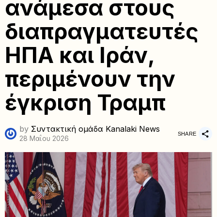
ανάμεσα στους
διαπραγματευτές
ΗΠΑ και Ιράν,
περιμένουν την
έγκριση Τραμπ
by
Συντακτική ομάδα Kanalaki News
SHARE
28 Μαΐου 2026