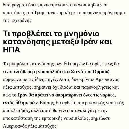
διαπραγματεύσεις προκειμένου να ικανοποιηθούν οι
απαιτήσεις του Τραμπ αναφορικά με το πυρηνικό πρόγραμμα
της Τεχεράνης.
Τι προβλέπει το μνημόνιο
κατανόησης μεταξύ Ιράν και
ΗΠΑ
Το μνημόνιο κατανόησης των 60 ημερών θα ορίζει πως θα
είναι
ελεύθερη η ναυσιπλοΐα στα Στενά του Ορμούζ
,
σύμφωνα με τις ίδιες πηγές. Αυτό, διευκρίνισε Αμερικανός
αξιωματούχος, σημαίνει όχι διόδια και παρενοχλήσεις και
πως
το Ιράν θα πρέπει να απομακρύνει όλες τις νάρκες,
εντός 30 ημερών
. Επίσης, θα αρθεί ο αμερικανικός ναυτικός
αποκλεισμός, αλλά αυτό θα γίνει σε αναλογία με την
αποκατάσταση της εμπορικής ναυσιπλοΐας, σημείωσε
Αμερικανός αξιωματούχος.