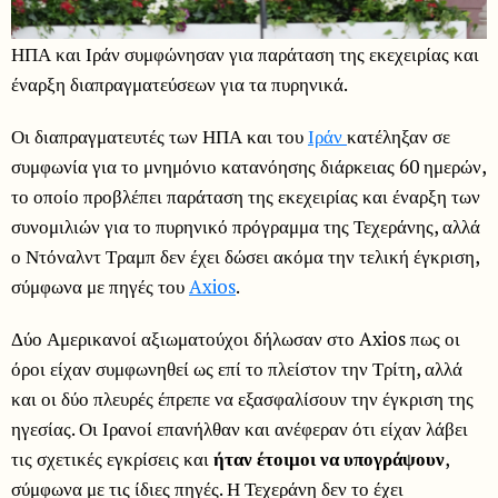
ΗΠΑ και Ιράν συμφώνησαν για παράταση της εκεχειρίας και
έναρξη διαπραγματεύσεων για τα πυρηνικά.
Οι διαπραγματευτές των ΗΠΑ και του
Ιράν
κατέληξαν σε
συμφωνία για το μνημόνιο κατανόησης διάρκειας 60 ημερών,
το οποίο προβλέπει παράταση της εκεχειρίας και έναρξη των
συνομιλιών για το πυρηνικό πρόγραμμα της Τεχεράνης, αλλά
ο Ντόναλντ Τραμπ δεν έχει δώσει ακόμα την τελική έγκριση,
σύμφωνα με πηγές του
Axios
.
Δύο Αμερικανοί αξιωματούχοι δήλωσαν στο Axios πως οι
όροι είχαν συμφωνηθεί ως επί το πλείστον την Τρίτη, αλλά
και οι δύο πλευρές έπρεπε να εξασφαλίσουν την έγκριση της
ηγεσίας. Οι Ιρανοί επανήλθαν και ανέφεραν ότι είχαν λάβει
τις σχετικές εγκρίσεις και
ήταν έτοιμοι να υπογράψουν
,
σύμφωνα με τις ίδιες πηγές. Η Τεχεράνη δεν το έχει