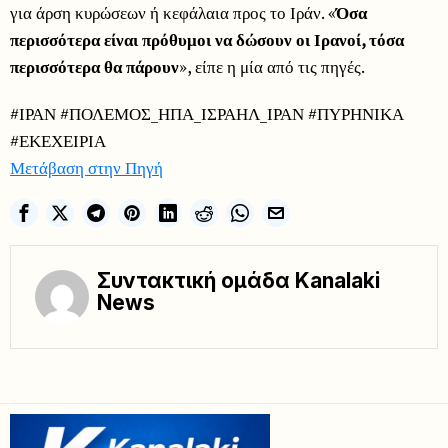
για άρση κυρώσεων ή κεφάλαια προς το Ιράν. «
Όσα
περισσότερα είναι πρόθυμοι να δώσουν οι Ιρανοί, τόσα
περισσότερα θα πάρουν
», είπε η μία από τις πηγές.
#ΙΡΑΝ #ΠΟΛΕΜΟΣ_ΗΠΑ_ΙΣΡΑΗΛ_ΙΡΑΝ #ΠΥΡΗΝΙΚΑ
#ΕΚΕΧΕΙΡΙΑ
Μετάβαση στην Πηγή
Συντακτική ομάδα Kanalaki
News