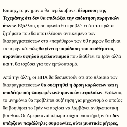
Επίσης, το μνημόνιο θα περιλαμβάνει
δέσμευση της
Τεχεράνης ότι δεν θα επιδιώξει την απόκτηση πυρηνικών
όπλων
. Εξάλλου, η συμφωνία θα προβλέπει ότι τα πρώτα
ζητήματα που θα αποτελέσουν αντικείμενο των
διαπραγματεύσεων στο «παράθυρο» των 60 ημερών θα είναι
τα πυρηνικά:
πώς θα γίνει η παράδοση του αποθέματος
ουρανίου υψηλού εμπλουτισμού
που διαθέτει το Ιράν αλλά
και τι θα ισχύσει για τον εμπλουτισμό.
Από την άλλη, οι ΗΠΑ θα δεσμευτούν ότι στο πλαίσιο των
διαπραγματεύσεων
θα συζητηθεί η άρση κυρώσεων και η
αποδέσμευση «παγωμένων» ιρανικών κεφαλαίων
. Εξάλλου,
το μνημόνιο θα προβλέπει συζήτηση για μηχανισμό ο οποίος
θα βοηθήσει το Ιράν να αρχίσει να λαμβάνει ανθρωπιστική
βοήθεια. Οι Αμερικανοί αξιωματούχοι υποστήριξαν ότι
δεν
υπάρξουν παράλληλες συμφωνίες, ούτε μυστικές ρήτρες
,