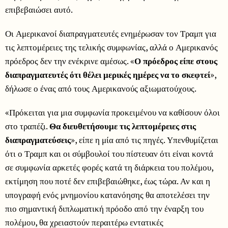
επιβεβαιώσει αυτό.
Οι Αμερικανοί διαπραγματευτές ενημέρωσαν τον Τραμπ για
τις λεπτομέρειες της τελικής συμφωνίας, αλλά ο Αμερικανός
πρόεδρος δεν την ενέκρινε αμέσως. «
Ο πρόεδρος είπε στους
διαπραγματευτές ότι θέλει μερικές ημέρες να το σκεφτεί
»,
δήλωσε ο ένας από τους Αμερικανούς αξιωματούχους.
«Πρόκειται για μια συμφωνία προκειμένου να καθίσουν όλοι
στο τραπέζι.
Θα διευθετήσουμε τις λεπτομέρειες στις
διαπραγματεύσεις
», είπε η μία από τις πηγές. Υπενθυμίζεται
ότι ο Τραμπ και οι σύμβουλοί του πίστευαν ότι είναι κοντά
σε συμφωνία αρκετές φορές κατά τη διάρκεια του πολέμου,
εκτίμηση που ποτέ δεν επιβεβαιώθηκε, έως τώρα. Αν και η
υπογραφή ενός μνημονίου κατανόησης θα αποτελέσει την
πιο σημαντική διπλωματική πρόοδο από την έναρξη του
πολέμου, θα χρειαστούν περαιτέρω εντατικές