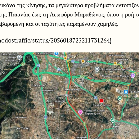
ικόνα της κίνησης, τα μεγαλύτερα προβλήματα εντοπίζο
 της Παιανίας έως τη Λεωφόρο Μαραθώνος, όπου η ροή 
επιβαρυμένη και οι ταχύτητες παραμένουν χαμηλές.
aodostraffic/status/2056018723211731264}