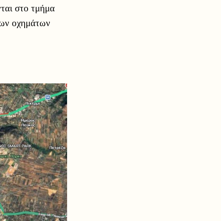
νται στο τμήμα
των οχημάτων