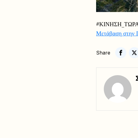
#ΚΙΝΗΣΗ_ΤΩΡ
Μετάβαση στην 
Share