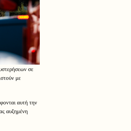
θυστερήσεων σε
ιστούν με
φονται αυτή την
ας αυξημένη