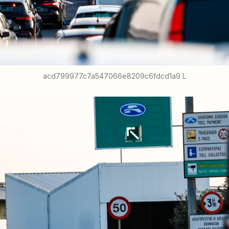
acd799977c7a547066e8209c6fdcd1a9 L