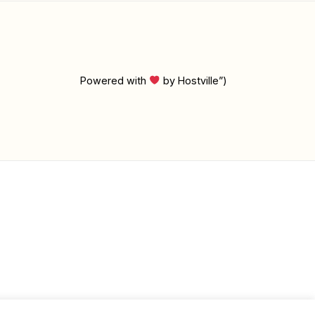
Powered with
by Hostville”)