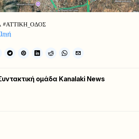
Α #ΑΤΤΙΚΗ_ΟΔΟΣ
Πηγή
Συντακτική ομάδα Kanalaki News