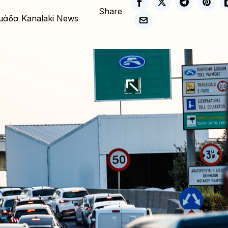
Share
μάδα Kanalaki News