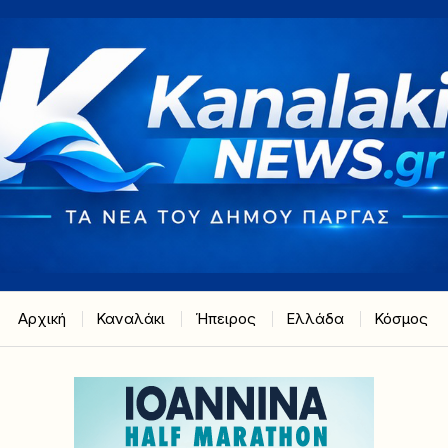
Αρχική
Καναλάκι
Ήπειρος
Ελλάδα
Κόσμος