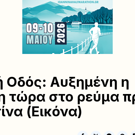
ή Οδός: Αυξημένη η
η τώρα στο ρεύμα π
ίνα (Εικόνα)