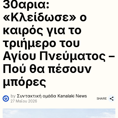
30αρια:
«Κλείδωσε» ο
καιρός για το
τριήμερο του
Αγίου Πνεύματος –
Πού θα πέσουν
μπόρες
by
Συντακτική ομάδα Kanalaki News
SHARE
27 Μαΐου 2026