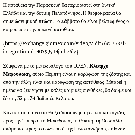
Η αστάθεια την Παρασκευή θα περιοριστεί στη δυτική
Ελλάδα και την δυτική Πελοπόννησο. Η θερμοκρασία θα
σημειώσει μικρή πτώση. Το Σάββατο θα είναι βελτιωμένος ο
καιρός μετά την πρωινή αστάθεια.
{https://exchange.glomex.com/video/v-dit76c57387l?
integrationId=40599y14juihe6ly}
Σύμφωνα με το μετεωρολόγο του OPEN,
Κλέαρχο
Μαρουσάκη
, αύριο Πέμπτη είναι η κορύφωση της ζέστης και
από την άλλη είναι και κορύφωση της αστάθειας. Μπορεί η
ημέρα να ξεκινήσει με καλές καιρικές συνθήκες, θα δούμε και
ζέστη, 32 με 34 βαθμούς Κελσίου.
Κοντά στο απόγευμα θα ξεσπάσουν μπόρες και καταιγίδες,
προς την Ήπειρο, τη Μακεδονία, τη Θράκη, τη Θεσσαλία,
ακόμη και προς το εσωτερικό της Πελοποννήσου, πιθανόν