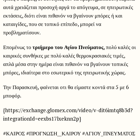
αυτά χρειάζεται προσοχή αργά το απόγευμα, σε ηπειρωτικές
εκτάσεις, διότι είναι πιθανόν να βγαίνουν μπόρες ή και
καταιγίδες, που σε τοπικό επίπεδο, μπορεί να
προβληματίσουν.
Επομένως το
τριήμερο του Αγίου Πνεύματος
, πολύ καλές οι
καιρικές συνθήκες με πολύ καλές θερμοκρασιακές τιμές,
απλά μέσα στην ημέρα είναι πιθανόν να βγαίνουν τοπικές
μπόρες, ιδιαίτερα στο εσωτερικό της ηπειρωτικής χώρας.
Την Παρασκευή, φαίνεται οτι θα είμαστε κοντά στα 5 με 6
μποφόρ.
{https://exchange.glomex.com/video/v-dit6imtq8b3d?
integrationId=eexbs17lxeknn2p}
#ΚΑΙΡΟΣ #ΠΡΟΓΝΩΣΗ__ΚΑΙΡΟΥ #ΑΓΙΟΥ_ΠΝΕΥΜΑΤΟΣ