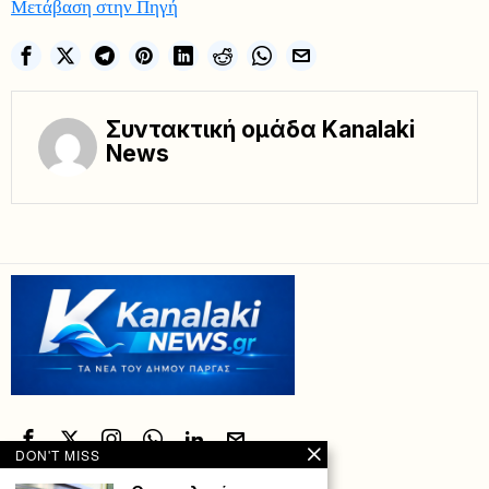
Μετάβαση στην Πηγή
Συντακτική ομάδα Kanalaki
News
DON'T MISS