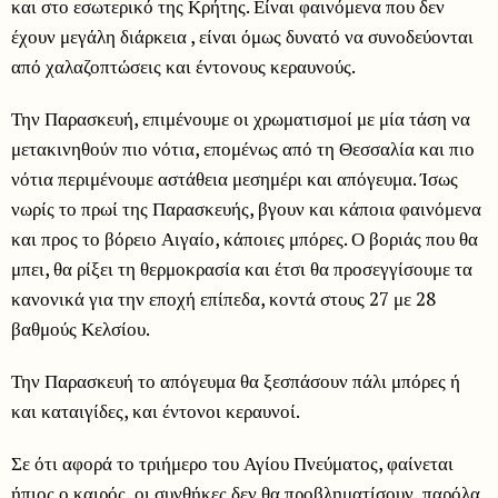
και στο εσωτερικό της Κρήτης. Είναι φαινόμενα που δεν
έχουν μεγάλη διάρκεια , είναι όμως δυνατό να συνοδεύονται
από χαλαζοπτώσεις και έντονους κεραυνούς.
Την Παρασκευή, επιμένουμε οι χρωματισμοί με μία τάση να
μετακινηθούν πιο νότια, επομένως από τη Θεσσαλία και πιο
νότια περιμένουμε αστάθεια μεσημέρι και απόγευμα. Ίσως
νωρίς το πρωί της Παρασκευής, βγουν και κάποια φαινόμενα
και προς το βόρειο Αιγαίο, κάποιες μπόρες. Ο βοριάς που θα
μπει, θα ρίξει τη θερμοκρασία και έτσι θα προσεγγίσουμε τα
κανονικά για την εποχή επίπεδα, κοντά στους 27 με 28
βαθμούς Κελσίου.
Την Παρασκευή το απόγευμα θα ξεσπάσουν πάλι μπόρες ή
και καταιγίδες, και έντονοι κεραυνοί.
Σε ότι αφορά το τριήμερο του Αγίου Πνεύματος, φαίνεται
ήπιος ο καιρός, οι συνθήκες δεν θα προβληματίσουν, παρόλα