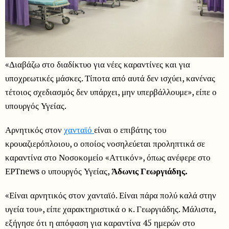
«Διαβάζω στο διαδίκτυο για νέες καραντίνες και για
υποχρεωτικές μάσκες. Τίποτα από αυτά δεν ισχύει, κανένας
τέτοιος σχεδιασμός δεν υπάρχει, μην υπερβάλλουμε», είπε ο
υπουργός Υγείας.
Αρνητικός στον
χανταϊό
είναι ο επιβάτης του
κρουαζιερόπλοιου, ο οποίος νοσηλεύεται προληπτικά σε
καραντίνα στο Νοσοκομείο «Αττικόν», όπως ανέφερε στο
ΕΡΤnews ο υπουργός Υγείας,
Άδωνις Γεωργιάδης.
«Είναι αρνητικός στον χανταϊό. Είναι πάρα πολύ καλά στην
υγεία του», είπε χαρακτηριστικά ο κ. Γεωργιάδης. Μάλιστα,
εξήγησε ότι η απόφαση για καραντίνα 45 ημερών στο