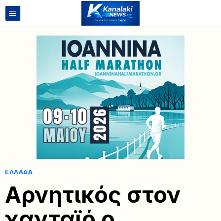
ΕΛΛΆΔΑ
Αρνητικός στον
χανταϊό ο