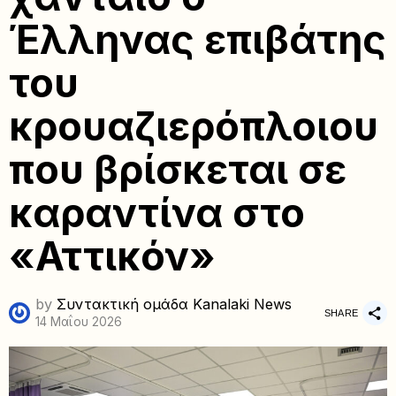
Έλληνας επιβάτης
του
κρουαζιερόπλοιου
που βρίσκεται σε
καραντίνα στο
«Αττικόν»
by
Συντακτική ομάδα Kanalaki News
SHARE
14 Μαΐου 2026