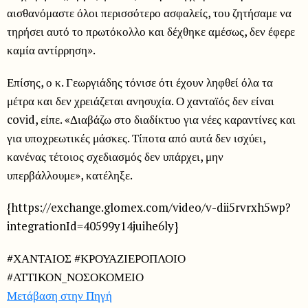
αισθανόμαστε όλοι περισσότερο ασφαλείς, του ζητήσαμε να
τηρήσει αυτό το πρωτόκολλο και δέχθηκε αμέσως, δεν έφερε
καμία αντίρρηση».
Επίσης, ο κ. Γεωργιάδης τόνισε ότι έχουν ληφθεί όλα τα
μέτρα και δεν χρειάζεται ανησυχία. Ο χανταϊός δεν είναι
covid, είπε. «Διαβάζω στο διαδίκτυο για νέες καραντίνες και
για υποχρεωτικές μάσκες. Τίποτα από αυτά δεν ισχύει,
κανένας τέτοιος σχεδιασμός δεν υπάρχει, μην
υπερβάλλουμε», κατέληξε.
{https://exchange.glomex.com/video/v-dii5rvrxh5wp?
integrationId=40599y14juihe6ly}
#ΧΑΝΤΑΙΟΣ #ΚΡΟΥΑΖΙΕΡΟΠΛΟΙΟ
#ΑΤΤΙΚΟΝ_ΝΟΣΟΚΟΜΕΙΟ
Μετάβαση στην Πηγή