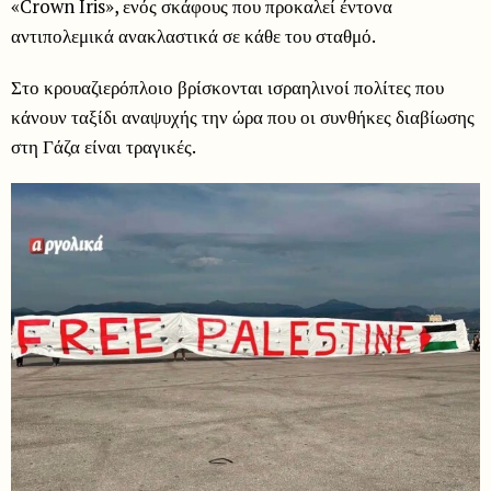
«Crown Iris», ενός σκάφους που προκαλεί έντονα
αντιπολεμικά ανακλαστικά σε κάθε του σταθμό.
Στο κρουαζιερόπλοιο βρίσκονται ισραηλινοί πολίτες που
κάνουν ταξίδι αναψυχής την ώρα που οι συνθήκες διαβίωσης
στη Γάζα είναι τραγικές.