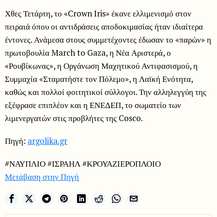
Χθες Τετάρτη, το «Crown Iris» έκανε ελλιμενισμό στον
πειραιά όπου οι αντιδράσεις αποδοκιμασίας ήταν ιδιαίτερα
έντονες. Ανάμεσα στους συμμετέχοντες έδωσαν το «παρών» η
πρωτοβουλία March to Gaza, η Νέα Αριστερά, ο
«Ρουβίκωνας», η Οργάνωση Μαχητικού Αντιφασισμού, η
Συμμαχία «Σταματήστε τον Πόλεμο», η Λαϊκή Ενότητα,
καθώς και πολλοί φοιτητικοί σύλλογοι. Την αλληλεγγύη της
εξέφρασε επιπλέον και η ΕΝΕΔΕΠ, το σωματείο των
λιμενεργατών στις προβλήτες της Cosco.
Πηγή:
argolika.gr
#ΝΑΥΠΛΙΟ #ΙΣΡΑΗΛ #ΚΡΟΥΑΖΙΕΡΟΠΛΟΙΟ
Μετάβαση στην Πηγή