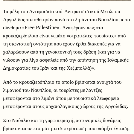
Τα μέλη του Αντιφασιστικού-Αντιρατσιστικού Μετώπου
Αργολίδας τοποθέτησαν πανό στο λιμάνι του Ναυπλίου με το
σύνθημα «Free Palestine» . Αναφέρουν πως «το
κρουαζιερόπλοιο είναι γεμάτο «στρατιώτες-τουρίστες» από
τη σιωνιστική οντότητα που έχουν έρθει διακοπές για να
χαλαρώσουν από τη γενοκτονική τους δράση (και για να
νιώσουν για λίγο ασφαλείς από την απάντηση της Ισλαμικής
Δημοκρατίας του Ιράν και της Χεζμπολλά)».
Από το κρουαζιερόπλοιο το οποίο βρίσκεται ανοιχτά του
λιμανιού του Ναυπλίου, οι τουρίστες με λάντζες
μεταφέρονται στο λιμάνι όπου με τουριστικά λεωφορεία
μεταφέρονται στους αρχαιολογικούς χώρους της Αργολίδας.
Στο Ναύπλιο και τη γύρω περιοχή, αστυνομικές δυνάμεις
βρίσκονται σε ετοιμότητα σε περίπτωση που υπάρξει ένταση.