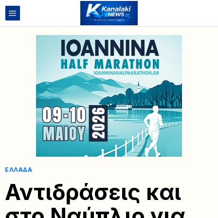
ΕΛΛΆΔΑ
Αντιδράσεις και
στο Ναύπλιο για