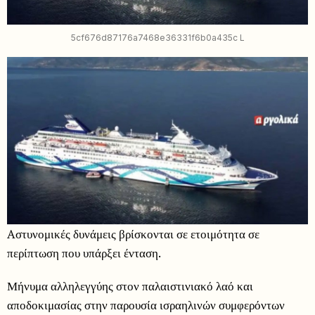
5cf676d87176a7468e36331f6b0a435c L
Aστυνομικές δυνάμεις βρίσκονται σε ετοιμότητα σε
περίπτωση που υπάρξει ένταση.
Μήνυμα αλληλεγγύης στον παλαιστινιακό λαό και
αποδοκιμασίας στην παρουσία ισραηλινών συμφερόντων