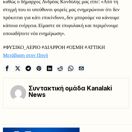
καθώς ο δήμαρχος Ανδρέας Κονδύλης μας είπε: «Από τη
στιγμή που οι υπεύθυνοι φορείς μας ενημερώνουν ότι δεν
πρόκειται για κάτι επικίνδυνο, δεν μπορούμε να κάνουμε
κάποια ενέργεια. Είμαστε σε επιφυλακή και περιμένουμε
οποιαδήποτε νέα ενημέρωση».
#ΦΥΣΙΚΟ_ΑΕΡΙΟ #ΔΙΑΡΡΟΗ #ΟΣΜΗ #ΑΤΤΙΚΗ
Μετάβαση στην Πηγή
Συντακτική ομάδα Kanalaki
News