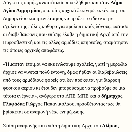
Λόγω της οσμής, αναστάτωση προκλήθηκε και στον
Δήμο
Αγίου Δημητρίου
, ο οποίος αρχικά ξεκίνησε εκκένωση του
Δημαρχείου και ήταν έτοιμος να πράξει το ίδιο και με
σχολεία της πόλης καθαρά για προληπτικούς λόγους, ωστόσο
οι διαβεβαιώσεις που επίσης έλαβε η δημοτική Αρχή από την
Πυροσβεστική και τις άλλες αρμόδιες υπηρεσίες, σταμάτησαν
τις όποιες αρχικές αποφάσεις.
«Ήμασταν έτοιμοι να εκκενώσουμε σχολεία, γιατί η μυρωδιά
άρχισε να γίνεται πολύ έντονη, όμως ήρθαν οι διαβεβαιώσεις
από τους αρμόδιους φορείς ότι δεν πρόκειται για διαρροή
φυσικού αερίου κι έτσι δεν μπορούσαμε να προβούμε σε μια
τέτοια ενέργεια», ανέφερε στο ΑΠΕ-ΜΠΕ και ο
δήμαρχος
Γλυφάδας
Γιώργος Παπανικολάου, προσθέτοντας πως θα
βρίσκεται σε αναμονή νέας ενημέρωσης.
Στάση αναμονής και από τη δημοτική Αρχή του
Αλίμου
,