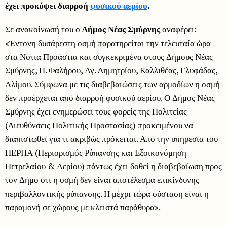
έχει προκύψει διαρροή
φυσικού αερίου
.
Σε ανακοίνωσή του ο
Δήμος Νέας Σμύρνης
αναφέρει:
«Έντονη δυσάρεστη οσμή παρατηρείται την τελευταία ώρα
στα Νότια Προάστια και συγκεκριμένα στους Δήμους Νέας
Σμύρνης, Π. Φαλήρου, Αγ. Δημητρίου, Καλλιθέας, Γλυφάδας,
Αλίμου. Σύμφωνα με τις διαβεβαιώσεις των αρμοδίων η οσμή
δεν προέρχεται από διαρροή φυσικού αερίου. Ο Δήμος Νέας
Σμύρνης έχει ενημερώσει τους φορείς της Πολιτείας
(Διευθύνσεις Πολιτικής Προστασίας) προκειμένου να
διαπιστωθεί για τι ακριβώς πρόκειται. Από την υπηρεσία του
ΠΕΡΠΑ (Περιορισμός Ρύπανσης και Εξοικονόμηση
Πετρελαίου & Αερίου) πάντως έχει δοθεί η διαβεβαίωση προς
τον Δήμο ότι η οσμή δεν είναι αποτέλεσμα επικίνδυνης
περιβαλλοντικής ρύπανσης. Η μέχρι τώρα σύσταση είναι η
παραμονή σε χώρους με κλειστά παράθυρα».