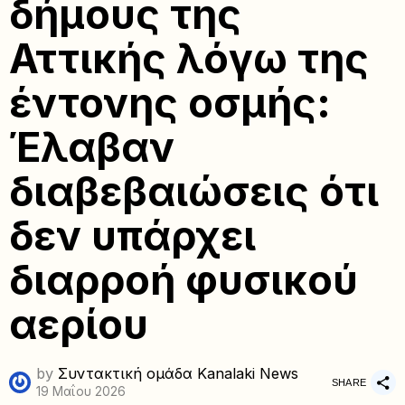
δήμους της
Αττικής λόγω της
έντονης οσμής:
Έλαβαν
διαβεβαιώσεις ότι
δεν υπάρχει
διαρροή φυσικού
αερίου
by
Συντακτική ομάδα Kanalaki News
SHARE
19 Μαΐου 2026