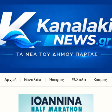
Αρχική
Καναλάκι
Ήπειρος
Ελλάδα
Κόσμος