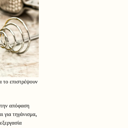
α το επιστρέψουν
ά την απόφαση
ι για τηγάνισμα,
πεξεργασία