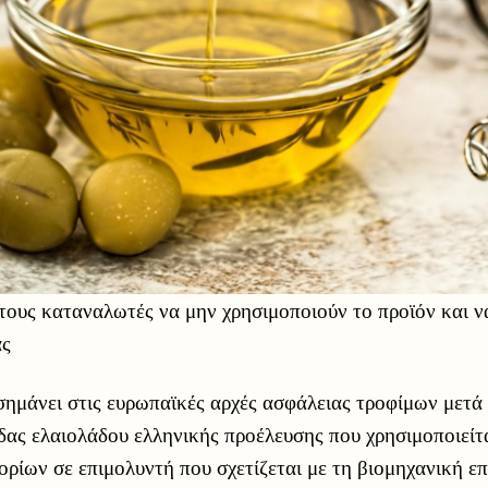
τους καταναλωτές να μην χρησιμοποιούν το προϊόν και ν
άς
σημάνει στις ευρωπαϊκές αρχές ασφάλειας τροφίμων μετ
δας ελαιολάδου ελληνικής προέλευσης που χρησιμοποιείτα
ρίων σε επιμολυντή που σχετίζεται με τη βιομηχανική ε