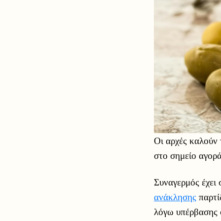
Οι αρχές καλούν 
στο σημείο αγορ
Συναγερμός έχει 
ανάκλησης
παρτί
λόγω υπέρβασης ο