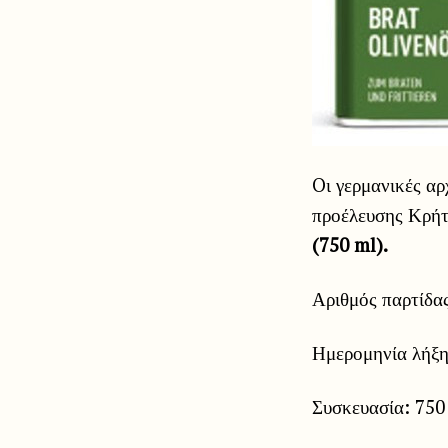
Oι γερμανικές α
προέλευσης Κρήτ
(750 ml).
Αριθμός παρτίδα
Ημερομηνία λήξη
Συσκευασία: 750