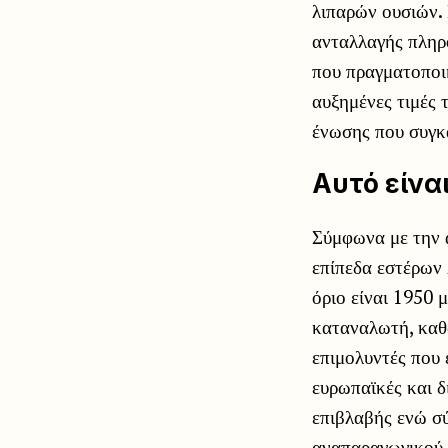
λιπαρών ουσιών.
ανταλλαγής πληρ
που πραγματοποιή
αυξημένες τιμές
ένωσης που συγκα
Αυτό είνα
Σύμφωνα με την 
επίπεδα εστέρων
όριο είναι 1950 
καταναλωτή, καθ
επιμολυντές που 
ευρωπαϊκές και δ
επιβλαβής ενώ σύ
αναπαραγωγικού