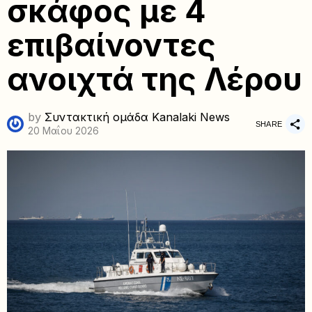
σκάφος με 4
επιβαίνοντες
ανοιχτά της Λέρου
by
Συντακτική ομάδα Kanalaki News
SHARE
20 Μαΐου 2026