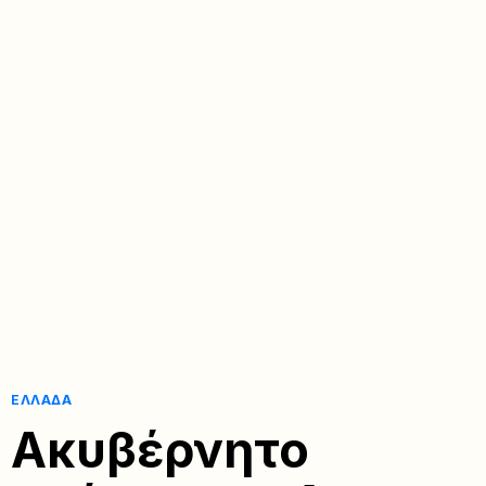
ΕΛΛΆΔΑ
Ακυβέρνητο