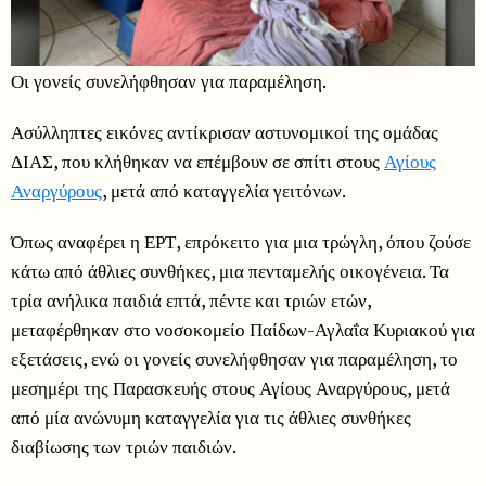
Οι γονείς συνελήφθησαν για παραμέληση.
Ασύλληπτες εικόνες αντίκρισαν αστυνομικοί της ομάδας
ΔΙΑΣ, που κλήθηκαν να επέμβουν σε σπίτι στους
Αγίους
Αναργύρους
, μετά από καταγγελία γειτόνων.
Όπως αναφέρει η ΕΡΤ, επρόκειτο για μια τρώγλη, όπου ζούσε
κάτω από άθλιες συνθήκες, μια πενταμελής οικογένεια. Τα
τρία ανήλικα παιδιά επτά, πέντε και τριών ετών,
μεταφέρθηκαν στο νοσοκομείο Παίδων-Αγλαΐα Κυριακού για
εξετάσεις, ενώ οι γονείς συνελήφθησαν για παραμέληση, το
μεσημέρι της Παρασκευής στους Αγίους Αναργύρους, μετά
από μία ανώνυμη καταγγελία για τις άθλιες συνθήκες
διαβίωσης των τριών παιδιών.