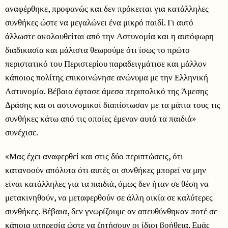
αναφέρθηκε, προφανώς και δεν πρόκειται για κατάλληλες
συνθήκες ώστε να μεγαλώνει ένα μικρό παιδί. Γι αυτό
άλλωστε ακολουθείται από την Αστυνομία και η αυτόφωρη
διαδικασία και μάλιστα θεωρούμε ότι ίσως το πρώτο
περιστατικό του Περιστερίου παραδειγμάτισε και μάλλον
κάποιος πολίτης επικοινώνησε ανώνυμα με την Ελληνική
Αστυνομία. Βέβαια έφτασε άμεσα περιπολικό της Άμεσης
Δράσης και οι αστυνομικοί διαπίστωσαν με τα μάτια τους τις
συνθήκες κάτω από τις οποίες έμεναν αυτά τα παιδιά»
συνέχισε.
«Μας έχει αναφερθεί και στις δύο περιπτώσεις, ότι
κατανοούν απόλυτα ότι αυτές οι συνθήκες μπορεί να μην
είναι κατάλληλες για τα παιδιά, όμως δεν ήταν σε θέση να
μετακινηθούν, να μεταφερθούν σε άλλη οικία σε καλύτερες
συνθήκες. Βέβαια, δεν γνωρίζουμε αν απευθύνθηκαν ποτέ σε
κάποια υπηρεσία ώστε να ζητήσουν οι ίδιοι βοήθεια. Εμάς