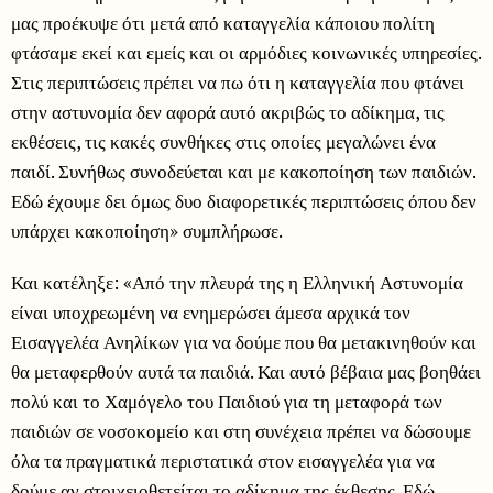
μας προέκυψε ότι μετά από καταγγελία κάποιου πολίτη
φτάσαμε εκεί και εμείς και οι αρμόδιες κοινωνικές υπηρεσίες.
Στις περιπτώσεις πρέπει να πω ότι η καταγγελία που φτάνει
στην αστυνομία δεν αφορά αυτό ακριβώς το αδίκημα, τις
εκθέσεις, τις κακές συνθήκες στις οποίες μεγαλώνει ένα
παιδί. Συνήθως συνοδεύεται και με κακοποίηση των παιδιών.
Εδώ έχουμε δει όμως δυο διαφορετικές περιπτώσεις όπου δεν
υπάρχει κακοποίηση» συμπλήρωσε.
Και κατέληξε: «Από την πλευρά της η Ελληνική Αστυνομία
είναι υποχρεωμένη να ενημερώσει άμεσα αρχικά τον
Εισαγγελέα Ανηλίκων για να δούμε που θα μετακινηθούν και
θα μεταφερθούν αυτά τα παιδιά. Και αυτό βέβαια μας βοηθάει
πολύ και το Χαμόγελο του Παιδιού για τη μεταφορά των
παιδιών σε νοσοκομείο και στη συνέχεια πρέπει να δώσουμε
όλα τα πραγματικά περιστατικά στον εισαγγελέα για να
δούμε αν στοιχειοθετείται το αδίκημα της έκθεσης. Εδώ