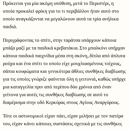
Πρόκειται για μία ακόμη υπόθεση, μετά το Περιστέρι, η
οποία προκαλεί φρίκη για το τι περιβάλλον ήταν αυτό στο
οποίο αναγκάζονται να μεγαλώνουν αυτά τα τρία ανήλικα
παιδιά.
Περιγράφοντας το σπίτι, στην ταράτσα υπάρχουν κάποια
μπάζα μαζί με τα παιδικά κρεβατάκια. Στο μπαλκόνι υπήρχαν
κάποια παιδικά παιχνίδια μέσα στη σκόνη, δίπλα από άπλυτα
ρούχα και ένα σπίτι το οποίο είχε μουχλιασμένους τοίχους,
σάπια κουφώματα και γενικότερα άθλιες συνθήκες διαβίωσης
για τις οποίες γνώριζε φαίνεται όλη η γειτονιά, καθώς υπήρχε
μια καταγγελία πριν από περίπου δύο χρόνια από έναν
γείτονα για αυτές τις συνθήκες διαβίωσης σε αυτό το
διαμέρισμα στην οδό Κερκύρας στους Αγίους Αναργύρους.
Τότε οι αστυνομικοί είχαν πάει, είχαν μιλήσει με τον πατέρα
του, είχαν κάνει κάποιες συστάσεις σχετικά με τις συνθήκες