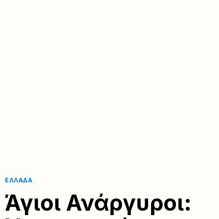
ΕΛΛΆΔΑ
Άγιοι Ανάργυροι: