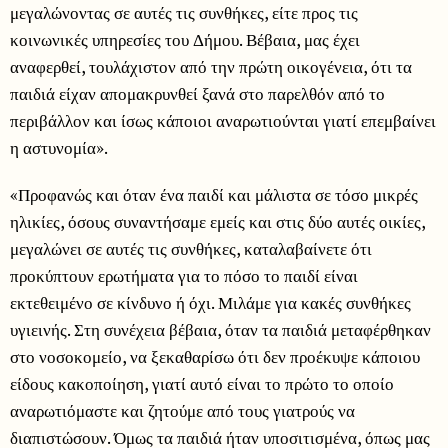
μεγαλώνοντας σε αυτές τις συνθήκες, είτε προς τις
κοινωνικές υπηρεσίες του Δήμου. Βέβαια, μας έχει
αναφερθεί, τουλάχιστον από την πρώτη οικογένεια, ότι τα
παιδιά είχαν απομακρυνθεί ξανά στο παρελθόν από το
περιβάλλον και ίσως κάποιοι αναρωτιούνται γιατί επεμβαίνει
η αστυνομία».
«Προφανώς και όταν ένα παιδί και μάλιστα σε τόσο μικρές
ηλικίες, όσους συναντήσαμε εμείς και στις δύο αυτές οικίες,
μεγαλώνει σε αυτές τις συνθήκες, καταλαβαίνετε ότι
προκύπτουν ερωτήματα για το πόσο το παιδί είναι
εκτεθειμένο σε κίνδυνο ή όχι. Μιλάμε για κακές συνθήκες
υγιεινής. Στη συνέχεια βέβαια, όταν τα παιδιά μεταφέρθηκαν
στο νοσοκομείο, να ξεκαθαρίσω ότι δεν προέκυψε κάποιου
είδους κακοποίηση, γιατί αυτό είναι το πρώτο το οποίο
αναρωτιόμαστε και ζητούμε από τους γιατρούς να
διαπιστώσουν. Όμως τα παιδιά ήταν υποσιτισμένα, όπως μας