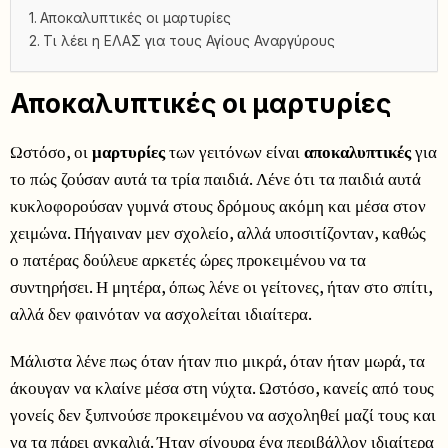
Αποκαλυπτικές οι μαρτυρίες
Τι λέει η ΕΛΑΣ για τους Αγίους Αναργύρους
Αποκαλυπτικές οι μαρτυρίες
Ωστόσο, οι
μαρτυρίες
των γειτόνων είναι
αποκαλυπτικές
για
το πώς ζούσαν αυτά τα τρία παιδιά. Λένε ότι τα παιδιά αυτά
κυκλοφορούσαν γυμνά στους δρόμους ακόμη και μέσα στον
χειμώνα. Πήγαιναν μεν σχολείο, αλλά υποσιτίζονταν, καθώς
ο πατέρας δούλευε αρκετές ώρες προκειμένου να τα
συντηρήσει. Η μητέρα, όπως λένε οι γείτονες, ήταν στο σπίτι,
αλλά δεν φαινόταν να ασχολείται ιδιαίτερα.
Μάλιστα λένε πως όταν ήταν πιο μικρά, όταν ήταν μωρά, τα
άκουγαν να κλαίνε μέσα στη νύχτα. Ωστόσο, κανείς από τους
γονείς δεν ξυπνούσε προκειμένου να ασχοληθεί μαζί τους και
να τα πάρει αγκαλιά. Ήταν σίγουρα ένα περιβάλλον ιδιαίτερα