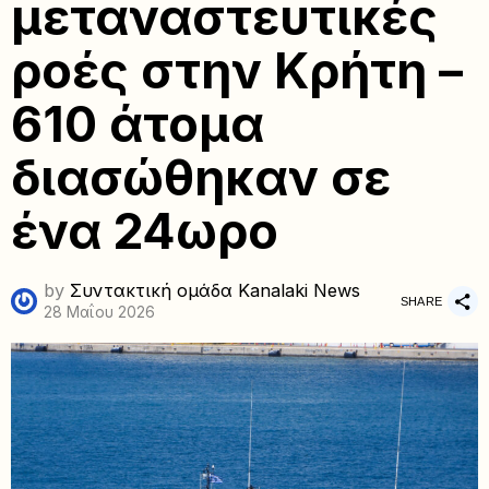
μεταναστευτικές
ροές στην Κρήτη –
610 άτομα
διασώθηκαν σε
ένα 24ωρο
by
Συντακτική ομάδα Kanalaki News
SHARE
28 Μαΐου 2026