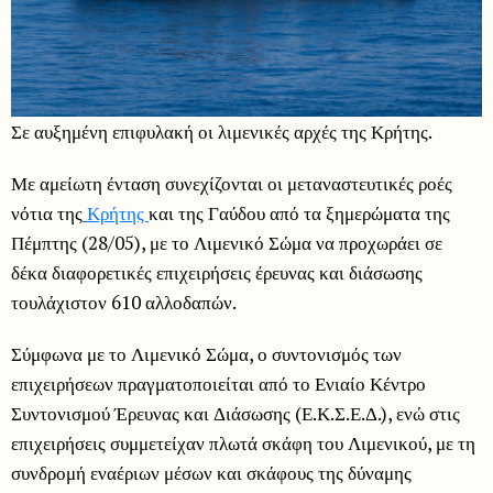
Σε αυξημένη επιφυλακή οι λιμενικές αρχές της Κρήτης.
Με αμείωτη ένταση συνεχίζονται οι μεταναστευτικές ροές
νότια της
Κρήτης
και της Γαύδου από τα ξημερώματα της
Πέμπτης (28/05), με το Λιμενικό Σώμα να προχωράει σε
δέκα διαφορετικές επιχειρήσεις έρευνας και διάσωσης
τουλάχιστον 610 αλλοδαπών.
Σύμφωνα με το Λιμενικό Σώμα, ο συντονισμός των
επιχειρήσεων πραγματοποιείται από το Ενιαίο Κέντρο
Συντονισμού Έρευνας και Διάσωσης (Ε.Κ.Σ.Ε.Δ.), ενώ στις
επιχειρήσεις συμμετείχαν πλωτά σκάφη του Λιμενικού, με τη
συνδρομή εναέριων μέσων και σκάφους της δύναμης