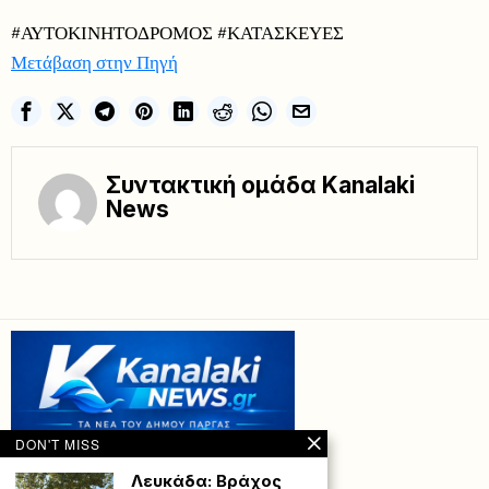
#ΑΥΤΟΚΙΝΗΤΟΔΡΟΜΟΣ #ΚΑΤΑΣΚΕΥΕΣ
Μετάβαση στην Πηγή
Συντακτική ομάδα Kanalaki
News
DON'T MISS
Λευκάδα: Βράχος