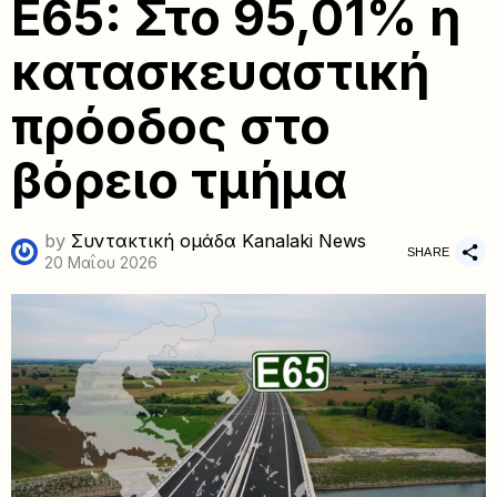
Ε65: Στο 95,01% η
κατασκευαστική
πρόοδος στο
βόρειο τμήμα
by
Συντακτική ομάδα Kanalaki News
SHARE
20 Μαΐου 2026