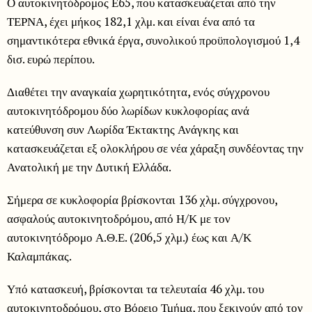
Ο αυτοκινητόδρομος Ε65, που κατασκευάζεται από την
ΤΕΡΝΑ, έχει μήκος 182,1 χλμ. και είναι ένα από τα
σημαντικότερα εθνικά έργα, συνολικού προϋπολογισμού 1,4
δισ. ευρώ περίπου.
Διαθέτει την αναγκαία χωρητικότητα, ενός σύγχρονου
αυτοκινητόδρομου δύο λωρίδων κυκλοφορίας ανά
κατεύθυνση συν Λωρίδα Έκτακτης Ανάγκης και
κατασκευάζεται εξ ολοκλήρου σε νέα χάραξη συνδέοντας την
Ανατολική με την Δυτική Ελλάδα.
Σήμερα σε κυκλοφορία βρίσκονται 136 χλμ. σύγχρονου,
ασφαλούς αυτοκινητοδρόμου, από Η/Κ με τον
αυτοκινητόδρομο Α.Θ.Ε. (206,5 χλμ.) έως και Α/Κ
Καλαμπάκας.
Υπό κατασκευή, βρίσκονται τα τελευταία 46 χλμ. του
αυτοκινητοδρόμου, στο Βόρειο Τμήμα, που ξεκινούν από τον