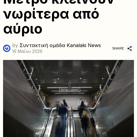
νωρίτερα από
αύριο
by
Συντακτική ομάδα Kanalaki News
SHARE
16 Μαΐου 2026