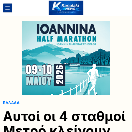
ΕΛΛΆΔΑ
Αυτοί οι 4 σταθμοί
Μετρό κλείνουν