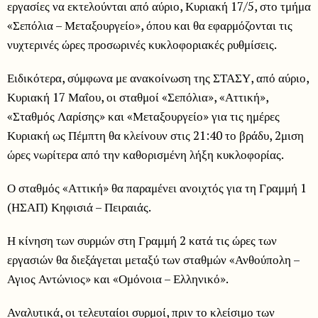
εργασίες να εκτελούνται από αύριο, Κυριακή 17/5, στο τμήμα
«Σεπόλια – Μεταξουργείο», όπου και θα εφαρμόζονται τις
νυχτερινές ώρες προσωρινές κυκλοφοριακές ρυθμίσεις.
Ειδικότερα, σύμφωνα με ανακοίνωση της ΣΤΑΣΥ, από αύριο,
Κυριακή 17 Μαΐου, οι σταθμοί «Σεπόλια», «Αττική»,
«Σταθμός Λαρίσης» και «Μεταξουργείο» για τις ημέρες
Κυριακή ως Πέμπτη θα κλείνουν στις 21:40 το βράδυ, 2μιση
ώρες νωρίτερα από την καθορισμένη λήξη κυκλοφορίας.
Ο σταθμός «Αττική» θα παραμένει ανοιχτός για τη Γραμμή 1
(ΗΣΑΠ) Κηφισιά – Πειραιάς.
Η κίνηση των συρμών στη Γραμμή 2 κατά τις ώρες των
εργασιών θα διεξάγεται μεταξύ των σταθμών «Ανθούπολη –
Αγιος Αντώνιος» και «Ομόνοια – Ελληνικό».
Αναλυτικά, οι τελευταίοι συρμοί, πριν το κλείσιμο των