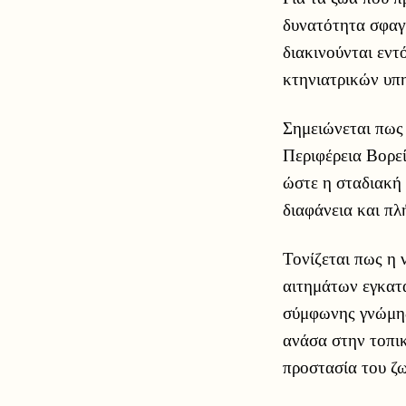
δυνατότητα σφαγή
διακινούνται εντ
κτηνιατρικών υπ
Σημειώνεται πως 
Περιφέρεια Βορεί
ώστε η σταδιακή 
διαφάνεια και πλ
Τονίζεται πως η 
αιτημάτων εγκατ
σύμφωνης γνώμης
ανάσα στην τοπικ
προστασία του ζ