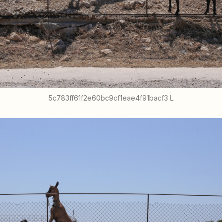
5c783ff61f2e60bc9cf1eae4f91bacf3 L