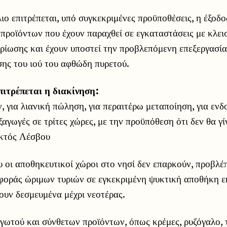
ιο επιτρέπεται, υπό συγκεκριμένες προϋποθέσεις, η έξοδ
προϊόντων που έχουν παραχθεί σε εγκαταστάσεις με κλει
ρίωσης και έχουν υποστεί την προβλεπόμενη επεξεργασία
ης του ιού του αφθώδη πυρετού.
πιτρέπεται η διακίνηση:
, για λιανική πώληση, για περαιτέρω μεταποίηση, για ενδ
ξαγωγές σε τρίτες χώρες, με την προϋπόθεση ότι δεν θα γί
κτός Λέσβου
 οι αποθηκευτικοί χώροι στο νησί δεν επαρκούν, προβλέπ
φοράς ώριμων τυριών σε εγκεκριμένη ψυκτική αποθήκη ε
ουν δεσμευμένα μέχρι νεοτέρας.
αγωτού και σύνθετων προϊόντων, όπως κρέμες, ρυζόγαλο, 