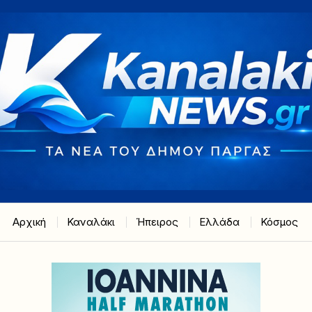
Αρχική
Καναλάκι
Ήπειρος
Ελλάδα
Κόσμος