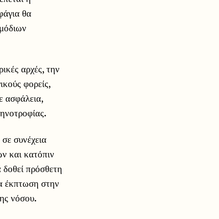
φάγια θα
ρμόδιων
ικές αρχές, την
ικούς φορείς,
ε ασφάλεια,
τηνοτροφίας.
 σε συνέχεια
ν και κατόπιν
 δοθεί πρόσθετη
ία έκπτωση στην
ης νόσου.