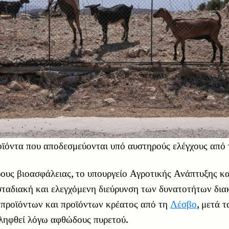
οϊόντα που αποδεσμεύονται υπό αυστηρούς ελέγχους από
ους βιοασφάλειας, το υπουργείο Αγροτικής Ανάπτυξης κ
σταδιακή και ελεγχόμενη διεύρυνση των δυνατοτήτων δια
προϊόντων και προϊόντων κρέατος από τη
Λέσβο
, μετά τ
 ληφθεί λόγω αφθώδους πυρετού.