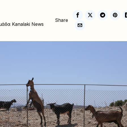
Share
μάδα Kanalaki News