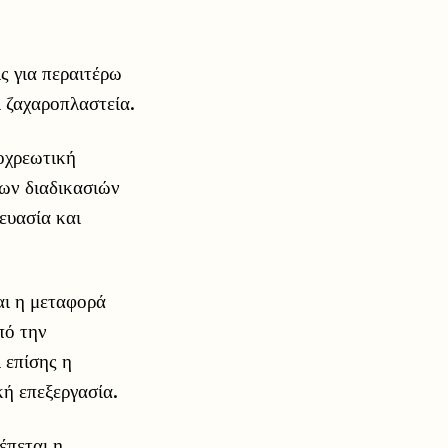
ις για περαιτέρω
 ζαχαροπλαστεία.
οχρεωτική
ων διαδικασιών
ευασία και
ται η μεταφορά
πό την
 επίσης η
ή επεξεργασία.
έπεται η