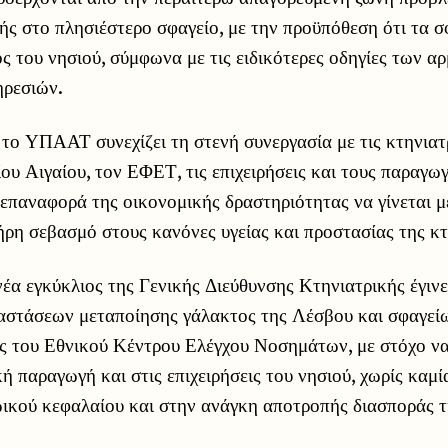
ς στο πλησιέστερο σφαγείο, με την προϋπόθεση ότι τα σ
ός του νησιού, σύμφωνα με τις ειδικότερες οδηγίες των α
ηρεσιών.
το ΥΠΑΑΤ συνεχίζει τη στενή συνεργασία με τις κτηνιατρ
ου Αιγαίου, τον ΕΦΕΤ, τις επιχειρήσεις και τους παραγωγ
επαναφορά της οικονομικής δραστηριότητας να γίνεται μ
ήρη σεβασμό στους κανόνες υγείας και προστασίας της κ
νέα εγκύκλιος της Γενικής Διεύθυνσης Κτηνιατρικής έγινε
αστάσεων μεταποίησης γάλακτος της Λέσβου και σφαγείω
 του Εθνικού Κέντρου Ελέγχου Νοσημάτων, με στόχο να
ή παραγωγή και στις επιχειρήσεις του νησιού, χωρίς καμ
ωικού κεφαλαίου και στην ανάγκη αποτροπής διασποράς τ