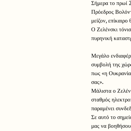
Σήμερα το πρωί 
Πρόεδρος Βολόντι
μείζον, επίκαιρο
Ο Ζελένσκι τόνισ
πυρηνική καταστ
Μεγάλο ενδιαφέρ
συμβολή της χώρα
πως «η Ουκρανία 
σας».
Μάλιστα ο Ζελένσ
σταθμός ηλεκτροπ
παραμένει συνδεδ
Σε αυτό το σημεί
μας να βοηθήσου