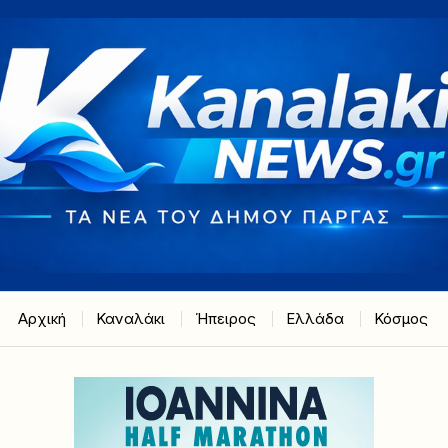
Αρχική
Καναλάκι
Ήπειρος
Ελλάδα
Κόσμος