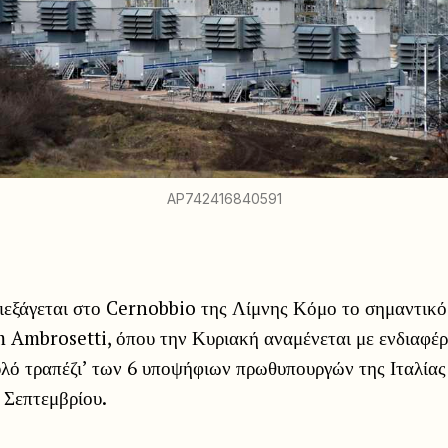
AP742416840591
διεξάγεται στο Cernobbio της Λίμνης Κόμο το σημαντικό
Ambrosetti, όπου την Κυριακή αναμένεται με ενδιαφέρ
υλό τραπέζι’ των 6 υποψήφιων πρωθυπουργών της Ιταλίας
 Σεπτεμβρίου.