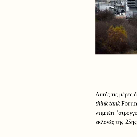
Αυτές τις μέρες 
think tank
Forum 
ντιμπέιτ-’στρογγ
εκλογές της 25ης