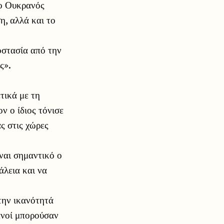
 ο Ουκρανός
η, αλλά και το
οστασία από την
ς».
τικά με τη
ν ο ίδιος τόνισε
ς στις χώρες
ίναι σημαντικό ο
άλεια και να
την ικανότητά
ανοί μπορούσαν