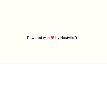
Powered with
by Hostville”)