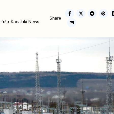
Share
μάδα Kanalaki News