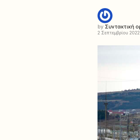
by
Συντακτική ο
2 Σεπτεμβρίου 2022